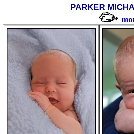
PARKER MICH
mor